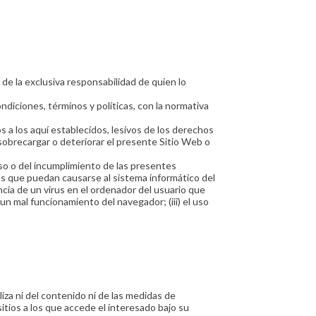
de la exclusiva responsabilidad de quien lo
diciones, términos y políticas, con la normativa
os a los aquí establecidos, lesivos de los derechos
sobrecargar o deteriorar el presente Sitio Web o
o o del incumplimiento de las presentes
os que puedan causarse al sistema informático del
cia de un virus en el ordenador del usuario que
 un mal funcionamiento del navegador; (iii) el uso
za ni del contenido ni de las medidas de
itios a los que accede el interesado bajo su