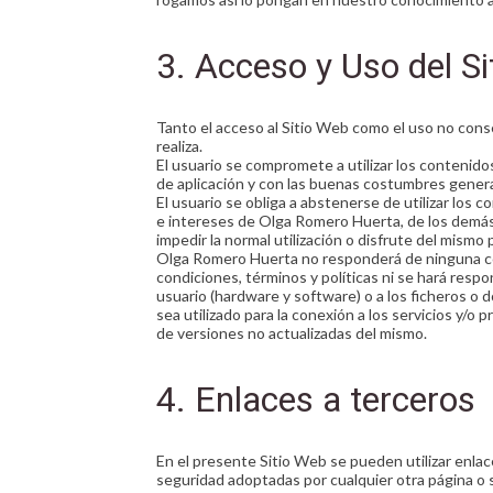
3. Acceso y Uso del S
Tanto el acceso al Sitio Web como el uso no cons
realiza.
El usuario se compromete a utilizar los contenido
de aplicación y con las buenas costumbres gener
El usuario se obliga a abstenerse de utilizar los c
e intereses de Olga Romero Huerta, de los demás u
impedir la normal utilización o disfrute del mismo 
Olga Romero Huerta no responderá de ninguna con
condiciones, términos y políticas ni se hará resp
usuario (hardware y software) o a los ficheros o
sea utilizado para la conexión a los servicios y/o
de versiones no actualizadas del mismo.
4. Enlaces a terceros
En el presente Sitio Web se pueden utilizar enlac
seguridad adoptadas por cualquier otra página o s