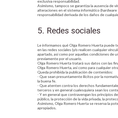
exclusiva responsabilidad.
Asimismo, tampoco se garantiza la ausencia de v
alteraciones en el sistema informático (hardware
responsabilidad derivada de los daños de cualquie
5. Redes sociales
Le informamos qué Olga Romero Huerta puede tene
en las redes sociales (y/o realicen cualquier vínc
apartado, así como por aquellas condiciones de u
previamente por el usuario.
Olga Romero Huerta tratará sus datos con las fin
Olga Romero Huerta, así como para cualquier otra 
Queda prohibida la publicación de contenidos:
- Que sean presuntamente ilícitos por la normativ
la buena fe.
- Que atenten contra los derechos fundamentales 
terceros y en general cualesquiera sean los con
- Y en general que contravengan los principios d
público, la protección de la vida privada, la prote
Asimismo, Olga Romero Huerta se reserva la potest
apropiados.