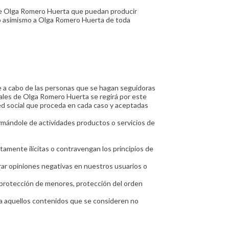
 de Olga Romero Huerta que puedan producir
ndo asimismo a Olga Romero Huerta de toda
e a cabo de las personas que se hagan seguidoras
iciales de Olga Romero Huerta se regirá por este
red social que proceda en cada caso y aceptadas
ormándole de actividades productos o servicios de
tamente ilícitas o contravengan los principios de
rar opiniones negativas en nuestros usuarios o
, protección de menores, protección del orden
iva aquellos contenidos que se consideren no