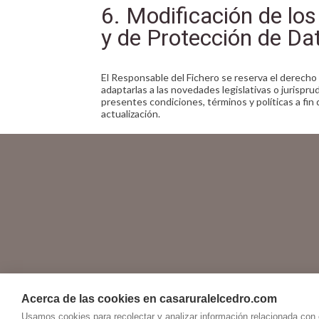
6. Modificación de los
y de Protección de Da
El Responsable del Fichero se reserva el derecho 
adaptarlas a las novedades legislativas o jurispru
presentes condiciones, términos y políticas a fin
actualización.
Acerca de las cookies en casaruralelcedro.com
Usamos cookies para recolectar y analizar información relacionada con